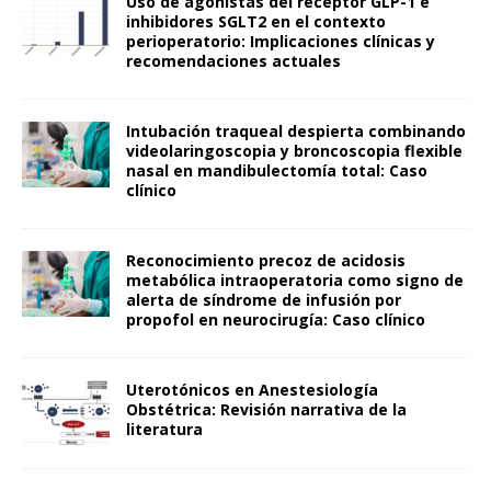
Uso de agonistas del receptor GLP-1 e
inhibidores SGLT2 en el contexto
perioperatorio: Implicaciones clínicas y
recomendaciones actuales
Intubación traqueal despierta combinando
videolaringoscopia y broncoscopia flexible
nasal en mandibulectomía total: Caso
clínico
Reconocimiento precoz de acidosis
metabólica intraoperatoria como signo de
alerta de síndrome de infusión por
propofol en neurocirugía: Caso clínico
Uterotónicos en Anestesiología
Obstétrica: Revisión narrativa de la
literatura