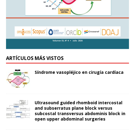
ARTÍCULOS MÁS VISTOS
Síndrome vasopléjico en cirugía cardíaca
Ultrasound guided rhomboid intercostal
and subserratus plane block versus
subcostal transversus abdominis block in
open upper abdominal surgeries