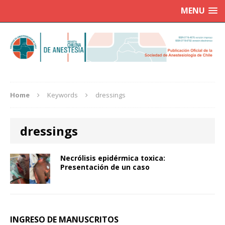
MENU
Home
Keywords
dressings
dressings
Necrólisis epidérmica toxica:
Presentación de un caso
INGRESO DE MANUSCRITOS