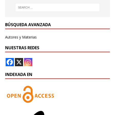
BÚSQUEDA AVANZADA
Autores y Materias
NUESTRAS REDES
INDEXADA EN