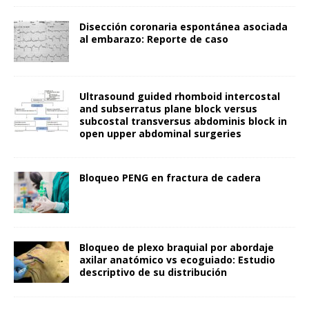
Disección coronaria espontánea asociada
al embarazo: Reporte de caso
Ultrasound guided rhomboid intercostal
and subserratus plane block versus
subcostal transversus abdominis block in
open upper abdominal surgeries
Bloqueo PENG en fractura de cadera
Bloqueo de plexo braquial por abordaje
axilar anatómico vs ecoguiado: Estudio
descriptivo de su distribución