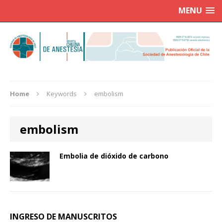
MENU
Home
Keywords
embolism
embolism
Embolia de dióxido de carbono
INGRESO DE MANUSCRITOS