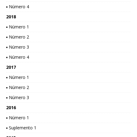
▪ Número 4
2018
▪ Número 1
▪ Número 2
▪ Número 3
▪ Número 4
2017
▪ Número 1
▪ Número 2
▪ Número 3
2016
▪ Número 1
▪ Suplemento 1