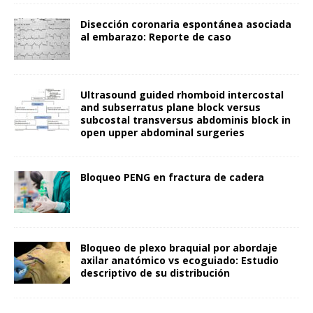
Disección coronaria espontánea asociada
al embarazo: Reporte de caso
Ultrasound guided rhomboid intercostal
and subserratus plane block versus
subcostal transversus abdominis block in
open upper abdominal surgeries
Bloqueo PENG en fractura de cadera
Bloqueo de plexo braquial por abordaje
axilar anatómico vs ecoguiado: Estudio
descriptivo de su distribución