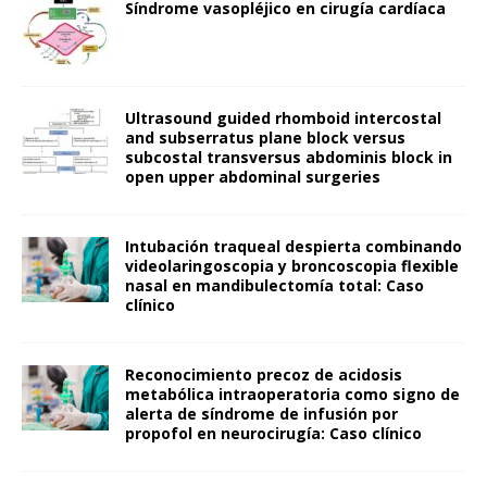
Síndrome vasopléjico en cirugía cardíaca
Ultrasound guided rhomboid intercostal
and subserratus plane block versus
subcostal transversus abdominis block in
open upper abdominal surgeries
Intubación traqueal despierta combinando
videolaringoscopia y broncoscopia flexible
nasal en mandibulectomía total: Caso
clínico
Reconocimiento precoz de acidosis
metabólica intraoperatoria como signo de
alerta de síndrome de infusión por
propofol en neurocirugía: Caso clínico