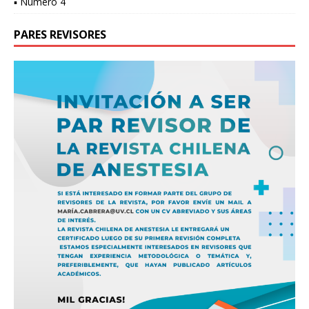
▪ Número 4
PARES REVISORES