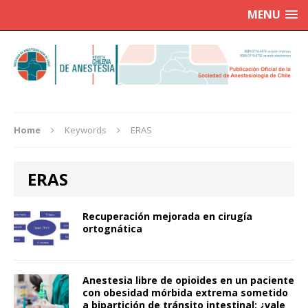
MENU
Home
Keywords
ERAS
ERAS
Recuperación mejorada en cirugía
ortognática
Anestesia libre de opioides en un paciente
con obesidad mórbida extrema sometido
a bipartición de tránsito intestinal: ¿vale