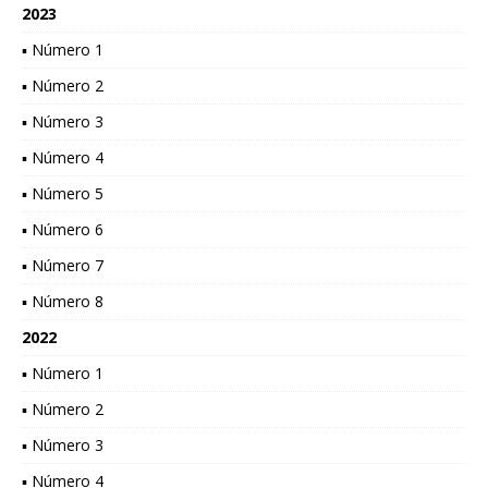
2023
▪ Número 1
▪ Número 2
▪ Número 3
▪ Número 4
▪ Número 5
▪ Número 6
▪ Número 7
▪ Número 8
2022
▪ Número 1
▪ Número 2
▪ Número 3
▪ Número 4