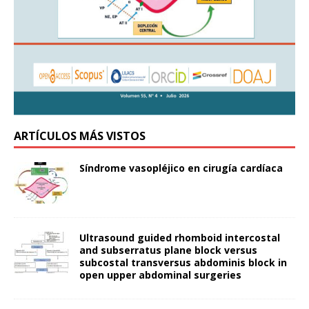
ARTÍCULOS MÁS VISTOS
Síndrome vasopléjico en cirugía cardíaca
Ultrasound guided rhomboid intercostal
and subserratus plane block versus
subcostal transversus abdominis block in
open upper abdominal surgeries