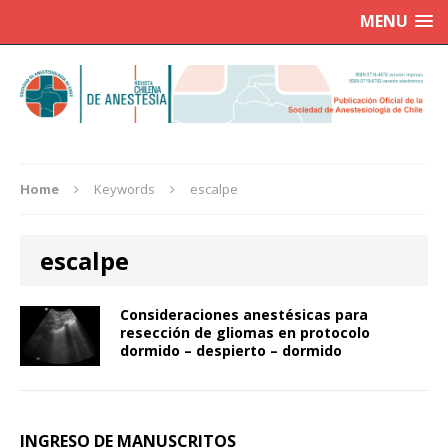
MENU
Home
Keywords
escalpe
escalpe
Consideraciones anestésicas para
resección de gliomas en protocolo
dormido – despierto – dormido
INGRESO DE MANUSCRITOS