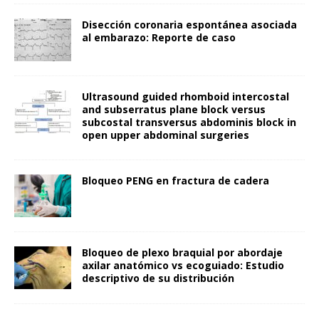
Disección coronaria espontánea asociada
al embarazo: Reporte de caso
Ultrasound guided rhomboid intercostal
and subserratus plane block versus
subcostal transversus abdominis block in
open upper abdominal surgeries
Bloqueo PENG en fractura de cadera
Bloqueo de plexo braquial por abordaje
axilar anatómico vs ecoguiado: Estudio
descriptivo de su distribución