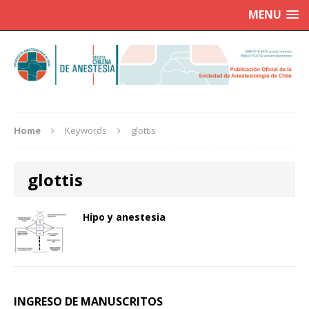
MENU
Home
Keywords
glottis
glottis
Hipo y anestesia
INGRESO DE MANUSCRITOS