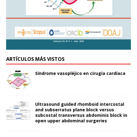
ARTÍCULOS MÁS VISTOS
Síndrome vasopléjico en cirugía cardíaca
Ultrasound guided rhomboid intercostal
and subserratus plane block versus
subcostal transversus abdominis block in
open upper abdominal surgeries