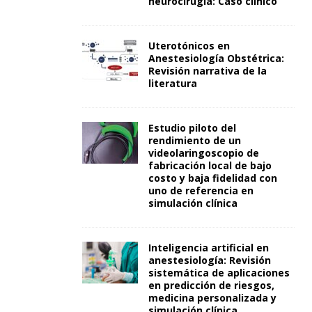
neurocirugía: Caso clínico
Uterotónicos en
Anestesiología Obstétrica:
Revisión narrativa de la
literatura
Estudio piloto del
rendimiento de un
videolaringoscopio de
fabricación local de bajo
costo y baja fidelidad con
uno de referencia en
simulación clínica
Inteligencia artificial en
anestesiología: Revisión
sistemática de aplicaciones
en predicción de riesgos,
medicina personalizada y
simulación clínica