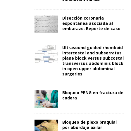
Disección coronaria
espontánea asociada al
embarazo: Reporte de caso
Ultrasound guided rhomboid
intercostal and subserratus
plane block versus subcostal
transversus abdominis block
in open upper abdominal
surgeries
Bloqueo PENG en fractura de
cadera
Bloqueo de plexo braquial
por abordaje axilar