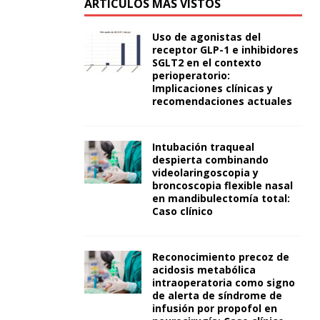
ARTÍCULOS MÁS VISTOS
Uso de agonistas del
receptor GLP-1 e inhibidores
SGLT2 en el contexto
perioperatorio:
Implicaciones clínicas y
recomendaciones actuales
Intubación traqueal
despierta combinando
videolaringoscopia y
broncoscopia flexible nasal
en mandibulectomía total:
Caso clínico
Reconocimiento precoz de
acidosis metabólica
intraoperatoria como signo
de alerta de síndrome de
infusión por propofol en