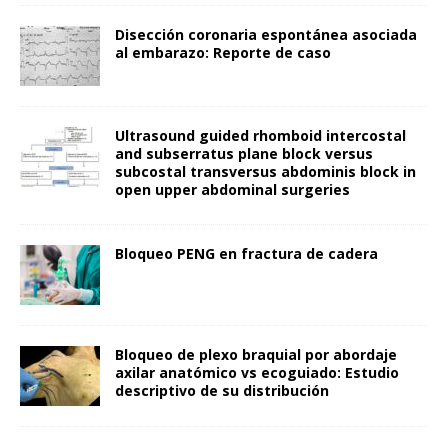
Disección coronaria espontánea asociada
al embarazo: Reporte de caso
Ultrasound guided rhomboid intercostal
and subserratus plane block versus
subcostal transversus abdominis block in
open upper abdominal surgeries
Bloqueo PENG en fractura de cadera
Bloqueo de plexo braquial por abordaje
axilar anatómico vs ecoguiado: Estudio
descriptivo de su distribución