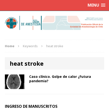
MENU
Home
Keywords
heat stroke
heat stroke
Caso clínico. Golpe de calor ¿Futura
pandemia?
INGRESO DE MANUSCRITOS