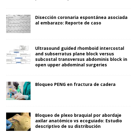
Disección coronaria espontánea asociada
al embarazo: Reporte de caso
Ultrasound guided rhomboid intercostal
and subserratus plane block versus
subcostal transversus abdominis block in
open upper abdominal surgeries
Bloqueo PENG en fractura de cadera
Bloqueo de plexo braquial por abordaje
axilar anatómico vs ecoguiado: Estudio
descriptivo de su distribución