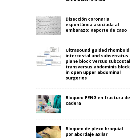
Disección coronaria
espontánea asociada al
embarazo: Reporte de caso
Ultrasound guided rhomboid
intercostal and subserratus
plane block versus subcostal
transversus abdominis block
in open upper abdominal
surgeries
Bloqueo PENG en fractura de
cadera
Bloqueo de plexo braquial
por abordaje axilar