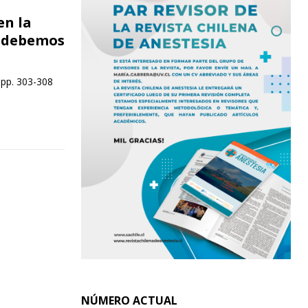
en la
é debemos
 pp. 303-308
NÚMERO ACTUAL