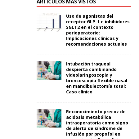
ARTÍCULOS MÁS VISTOS
Uso de agonistas del
receptor GLP-1 e inhibidores
SGLT2 en el contexto
perioperatorio:
Implicaciones clínicas y
recomendaciones actuales
Intubación traqueal
despierta combinando
videolaringoscopia y
broncoscopia flexible nasal
en mandibulectomía total:
Caso clínico
Reconocimiento precoz de
acidosis metabólica
intraoperatoria como signo
de alerta de síndrome de
infusión por propofol en