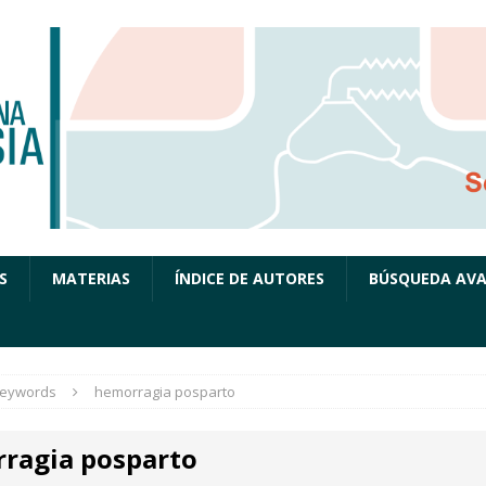
S
MATERIAS
ÍNDICE DE AUTORES
BÚSQUEDA AV
eywords
hemorragia posparto
ragia posparto