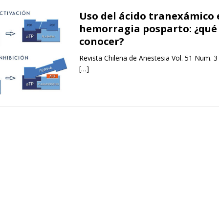
Uso del ácido tranexámico 
hemorragia posparto: ¿qu
conocer?
Revista Chilena de Anestesia Vol. 51 Num. 3
[…]