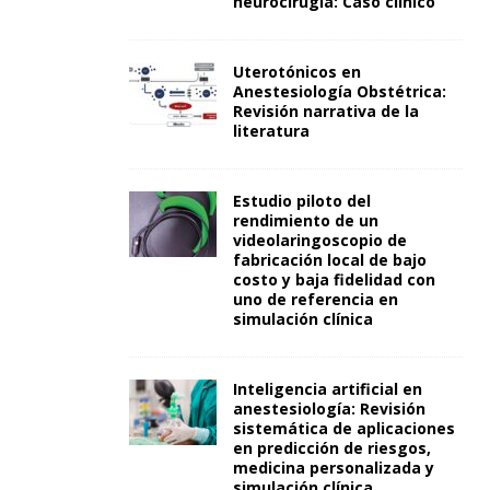
neurocirugía: Caso clínico
Uterotónicos en
Anestesiología Obstétrica:
Revisión narrativa de la
literatura
Estudio piloto del
rendimiento de un
videolaringoscopio de
fabricación local de bajo
costo y baja fidelidad con
uno de referencia en
simulación clínica
Inteligencia artificial en
anestesiología: Revisión
sistemática de aplicaciones
en predicción de riesgos,
medicina personalizada y
simulación clínica