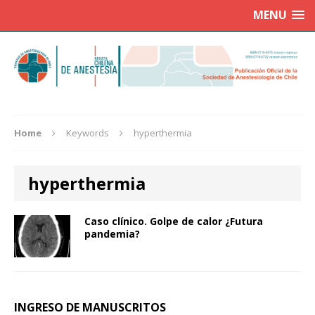
MENU
Home
Keywords
hyperthermia
hyperthermia
Caso clínico. Golpe de calor ¿Futura
pandemia?
INGRESO DE MANUSCRITOS