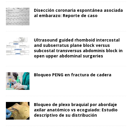
Disección coronaria espontánea asociada
al embarazo: Reporte de caso
Ultrasound guided rhomboid intercostal
and subserratus plane block versus
subcostal transversus abdominis block in
open upper abdominal surgeries
Bloqueo PENG en fractura de cadera
Bloqueo de plexo braquial por abordaje
axilar anatómico vs ecoguiado: Estudio
descriptivo de su distribución