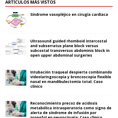
ARTÍCULOS MÁS VISTOS
Síndrome vasopléjico en cirugía cardíaca
Ultrasound guided rhomboid intercostal
and subserratus plane block versus
subcostal transversus abdominis block in
open upper abdominal surgeries
Intubación traqueal despierta combinando
videolaringoscopia y broncoscopia flexible
nasal en mandibulectomía total: Caso
clínico
Reconocimiento precoz de acidosis
metabólica intraoperatoria como signo de
alerta de síndrome de infusión por
propofol en neurocirugía: Caso clínico