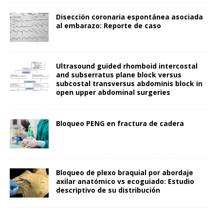
Disección coronaria espontánea asociada
al embarazo: Reporte de caso
Ultrasound guided rhomboid intercostal
and subserratus plane block versus
subcostal transversus abdominis block in
open upper abdominal surgeries
Bloqueo PENG en fractura de cadera
Bloqueo de plexo braquial por abordaje
axilar anatómico vs ecoguiado: Estudio
descriptivo de su distribución