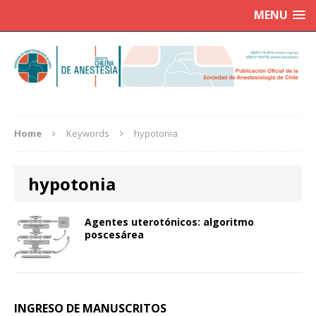
MENU
Home
Keywords
hypotonia
hypotonia
Agentes uterotónicos: algoritmo
poscesárea
INGRESO DE MANUSCRITOS