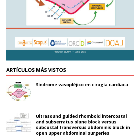
ARTÍCULOS MÁS VISTOS
Síndrome vasopléjico en cirugía cardíaca
Ultrasound guided rhomboid intercostal
and subserratus plane block versus
subcostal transversus abdominis block in
open upper abdominal surgeries