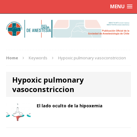
MENU
Home
Keywords
Hypoxic pulmonary vasoconstriccion
Hypoxic pulmonary
vasoconstriccion
El lado oculto de la hipoxemia