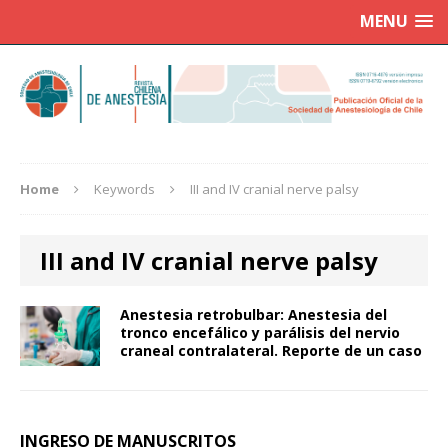
MENU
Home
Keywords
III and IV cranial nerve palsy
III and IV cranial nerve palsy
Anestesia retrobulbar: Anestesia del
tronco encefálico y parálisis del nervio
craneal contralateral. Reporte de un caso
INGRESO DE MANUSCRITOS