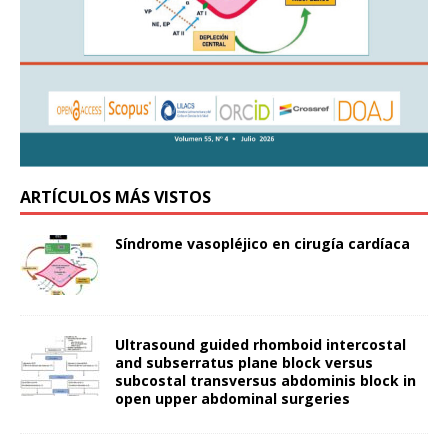
ARTÍCULOS MÁS VISTOS
Síndrome vasopléjico en cirugía cardíaca
Ultrasound guided rhomboid intercostal
and subserratus plane block versus
subcostal transversus abdominis block in
open upper abdominal surgeries