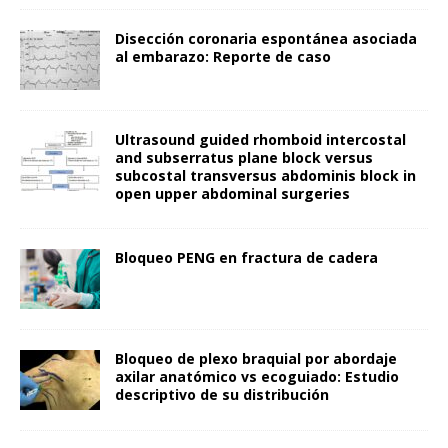
Disección coronaria espontánea asociada
al embarazo: Reporte de caso
Ultrasound guided rhomboid intercostal
and subserratus plane block versus
subcostal transversus abdominis block in
open upper abdominal surgeries
Bloqueo PENG en fractura de cadera
Bloqueo de plexo braquial por abordaje
axilar anatómico vs ecoguiado: Estudio
descriptivo de su distribución