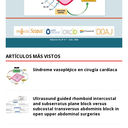
ARTÍCULOS MÁS VISTOS
Síndrome vasopléjico en cirugía cardíaca
Ultrasound guided rhomboid intercostal
and subserratus plane block versus
subcostal transversus abdominis block in
open upper abdominal surgeries