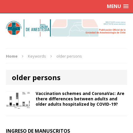
MENU
Home
Keywords
older persons
older persons
Vaccination schemes and CoronaVac: Are
there differences between adults and
older adults hospitalized by COVID-19?
INGRESO DE MANUSCRITOS