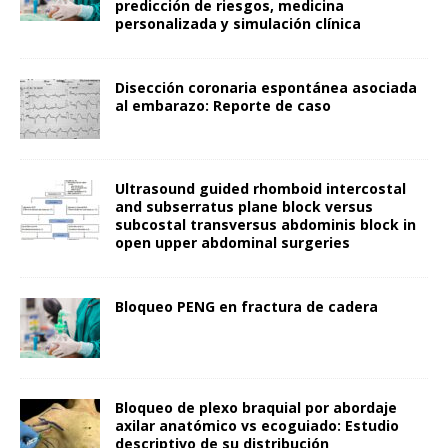
predicción de riesgos, medicina
personalizada y simulación clínica
Disección coronaria espontánea asociada
al embarazo: Reporte de caso
Ultrasound guided rhomboid intercostal
and subserratus plane block versus
subcostal transversus abdominis block in
open upper abdominal surgeries
Bloqueo PENG en fractura de cadera
Bloqueo de plexo braquial por abordaje
axilar anatómico vs ecoguiado: Estudio
descriptivo de su distribución