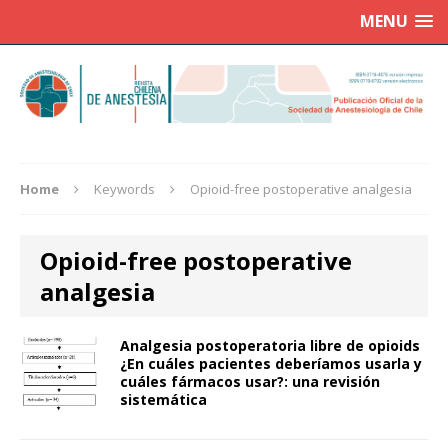
MENU
Home
Keywords
Opioid-free postoperative analgesia
Opioid-free postoperative
analgesia
Analgesia postoperatoria libre de opioids
¿En cuáles pacientes deberíamos usarla y
cuáles fármacos usar?: una revisión
sistemática