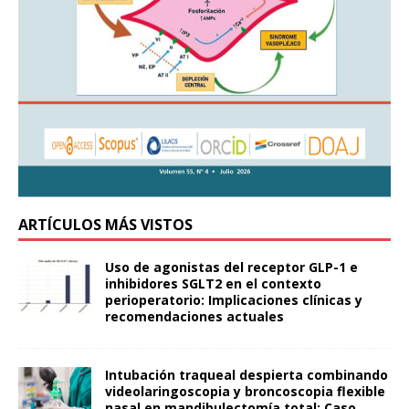
ARTÍCULOS MÁS VISTOS
Uso de agonistas del receptor GLP-1 e
inhibidores SGLT2 en el contexto
perioperatorio: Implicaciones clínicas y
recomendaciones actuales
Intubación traqueal despierta combinando
videolaringoscopia y broncoscopia flexible
nasal en mandibulectomía total: Caso