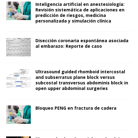
Inteligencia artificial en anestesiología:
Revisión sistemática de aplicaciones en
predicción de riesgos, medicina
personalizada y simulación clínica
Disección coronaria espontánea asociada
al embarazo: Reporte de caso
Ultrasound guided rhomboid intercostal
and subserratus plane block versus
subcostal transversus abdominis block in
open upper abdominal surgeries
Bloqueo PENG en fractura de cadera