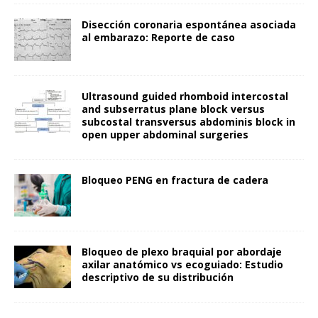
Disección coronaria espontánea asociada
al embarazo: Reporte de caso
Ultrasound guided rhomboid intercostal
and subserratus plane block versus
subcostal transversus abdominis block in
open upper abdominal surgeries
Bloqueo PENG en fractura de cadera
Bloqueo de plexo braquial por abordaje
axilar anatómico vs ecoguiado: Estudio
descriptivo de su distribución