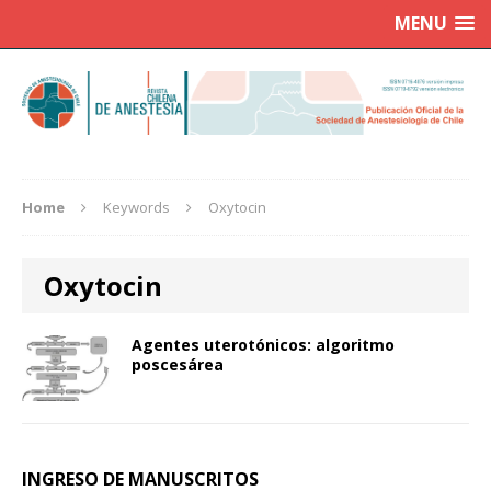
MENU
Home
Keywords
Oxytocin
Oxytocin
Agentes uterotónicos: algoritmo
poscesárea
INGRESO DE MANUSCRITOS