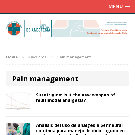
MENU
Home
Keywords
Pain management
Pain management
Suzetrigine: Is it the new weapon of
multimodal analgesia?
Análisis del uso de analgesia perineural
continua para manejo de dolor agudo en