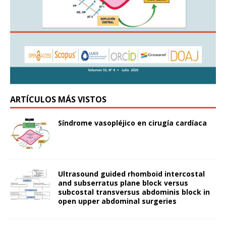
ARTÍCULOS MÁS VISTOS
Síndrome vasopléjico en cirugía cardíaca
Ultrasound guided rhomboid intercostal
and subserratus plane block versus
subcostal transversus abdominis block in
open upper abdominal surgeries