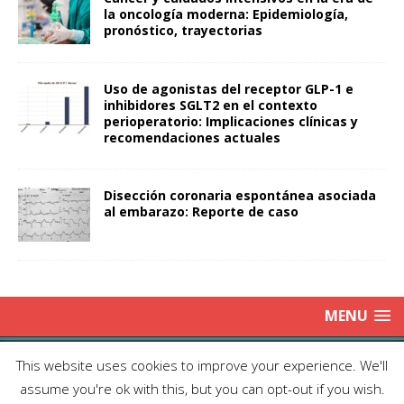
la oncología moderna: Epidemiología,
pronóstico, trayectorias
Uso de agonistas del receptor GLP-1 e
inhibidores SGLT2 en el contexto
perioperatorio: Implicaciones clínicas y
recomendaciones actuales
Disección coronaria espontánea asociada
al embarazo: Reporte de caso
MENU
Copyright © 2025 | Publicación Oficial de la Sociedad de Médicos
This website uses cookies to improve your experience. We'll
Anestesiólogos de Chile|
Enviar Email
| Producción: Editorial Iku
assume you're ok with this, but you can opt-out if you wish.
Ltda.| This work is licensed under Creative Commons Attribution 4.0