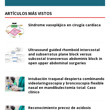
ARTÍCULOS MÁS VISTOS
Síndrome vasopléjico en cirugía cardíaca
Ultrasound guided rhomboid intercostal
and subserratus plane block versus
subcostal transversus abdominis block in
open upper abdominal surgeries
Intubación traqueal despierta combinando
videolaringoscopia y broncoscopia flexible
nasal en mandibulectomía total: Caso
clínico
Reconocimiento precoz de acidosis