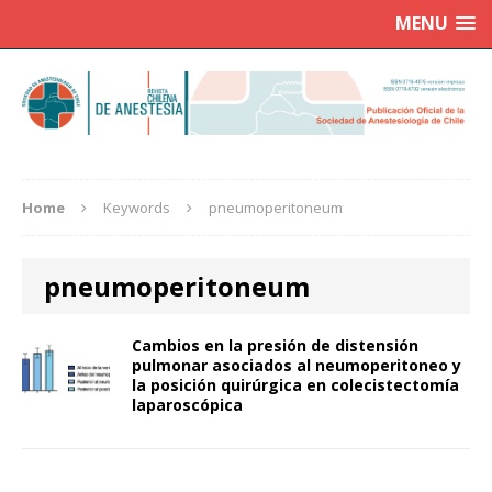
MENU
Home
Keywords
pneumoperitoneum
pneumoperitoneum
Cambios en la presión de distensión
pulmonar asociados al neumoperitoneo y
la posición quirúrgica en colecistectomía
laparoscópica