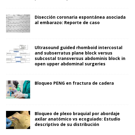
Disección coronaria espontánea asociada
al embarazo: Reporte de caso
Ultrasound guided rhomboid intercostal
and subserratus plane block versus
subcostal transversus abdominis block in
open upper abdominal surgeries
Bloqueo PENG en fractura de cadera
Bloqueo de plexo braquial por abordaje
axilar anatómico vs ecoguiado: Estudio
descriptivo de su distribución