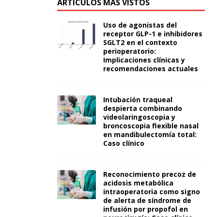
ARTÍCULOS MÁS VISTOS
Uso de agonistas del
receptor GLP-1 e inhibidores
SGLT2 en el contexto
perioperatorio:
Implicaciones clínicas y
recomendaciones actuales
Intubación traqueal
despierta combinando
videolaringoscopia y
broncoscopia flexible nasal
en mandibulectomía total:
Caso clínico
Reconocimiento precoz de
acidosis metabólica
intraoperatoria como signo
de alerta de síndrome de
infusión por propofol en