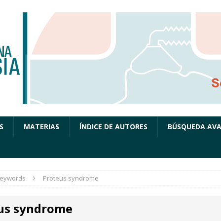
S
MATERIAS
ÍNDICE DE AUTORES
BÚSQUEDA AV
eywords
Proteus syndrome
us syndrome