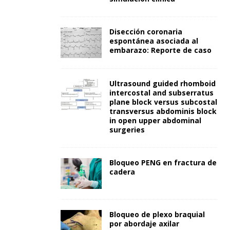
Disección coronaria
espontánea asociada al
embarazo: Reporte de caso
Ultrasound guided rhomboid
intercostal and subserratus
plane block versus subcostal
transversus abdominis block
in open upper abdominal
surgeries
Bloqueo PENG en fractura de
cadera
Bloqueo de plexo braquial
por abordaje axilar