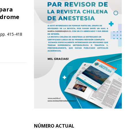
 para
índrome
 pp. 415-418
NÚMERO ACTUAL