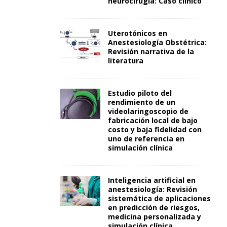
neurocirugía: Caso clínico
Uterotónicos en
Anestesiología Obstétrica:
Revisión narrativa de la
literatura
Estudio piloto del
rendimiento de un
videolaringoscopio de
fabricación local de bajo
costo y baja fidelidad con
uno de referencia en
simulación clínica
Inteligencia artificial en
anestesiología: Revisión
sistemática de aplicaciones
en predicción de riesgos,
medicina personalizada y
simulación clínica