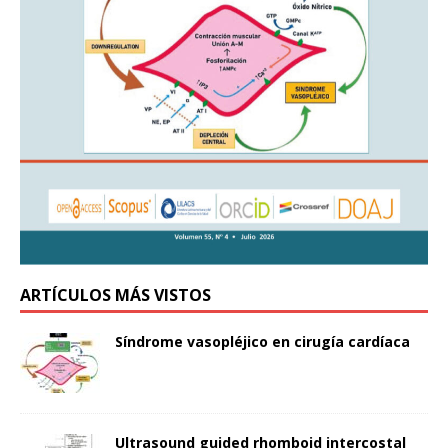
ARTÍCULOS MÁS VISTOS
Síndrome vasopléjico en cirugía cardíaca
Ultrasound guided rhomboid intercostal