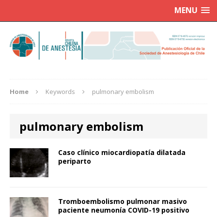
MENU
Home
Keywords
pulmonary embolism
pulmonary embolism
Caso clínico miocardiopatía dilatada
periparto
Tromboembolismo pulmonar masivo
paciente neumonía COVID-19 positivo