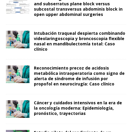
and subserratus plane block versus
subcostal transversus abdominis block in
open upper abdominal surgeries
Intubación traqueal despierta combinando
videolaringoscopia y broncoscopia flexible
nasal en mandibulectomía total: Caso
clínico
Reconocimiento precoz de acidosis
metabólica intraoperatoria como signo de
alerta de síndrome de infusión por
propofol en neurocirugía: Caso clínico
Cáncer y cuidados intensivos en la era de
la oncología moderna: Epidemiología,
pronóstico, trayectorias