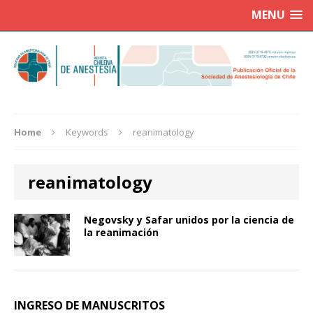
MENU
Home
Keywords
reanimatology
reanimatology
Negovsky y Safar unidos por la ciencia de
la reanimación
INGRESO DE MANUSCRITOS