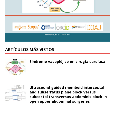
ARTÍCULOS MÁS VISTOS
Síndrome vasopléjico en cirugía cardíaca
Ultrasound guided rhomboid intercostal
and subserratus plane block versus
subcostal transversus abdominis block in
open upper abdominal surgeries