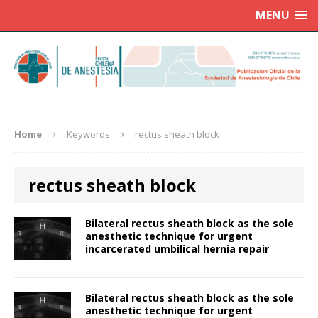
MENU
Home
Keywords
rectus sheath block
rectus sheath block
Bilateral rectus sheath block as the sole
anesthetic technique for urgent
incarcerated umbilical hernia repair
Bilateral rectus sheath block as the sole
anesthetic technique for urgent