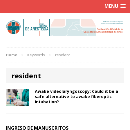
MENU
Home
Keywords
resident
resident
Awake videolaryngoscopy: Could it be a
safe alternative to awake fiberoptic
intubation?
INGRESO DE MANUSCRITOS