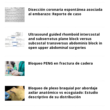
Disección coronaria espontánea asociada
al embarazo: Reporte de caso
Ultrasound guided rhomboid intercostal
and subserratus plane block versus
subcostal transversus abdominis block in
open upper abdominal surgeries
Bloqueo PENG en fractura de cadera
Bloqueo de plexo braquial por abordaje
axilar anatómico vs ecoguiado: Estudio
descriptivo de su distribución