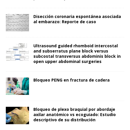
Disección coronaria espontánea asociada
al embarazo: Reporte de caso
Ultrasound guided rhomboid intercostal
and subserratus plane block versus
subcostal transversus abdominis block in
open upper abdominal surgeries
Bloqueo PENG en fractura de cadera
Bloqueo de plexo braquial por abordaje
axilar anatómico vs ecoguiado: Estudio
descriptivo de su distribución