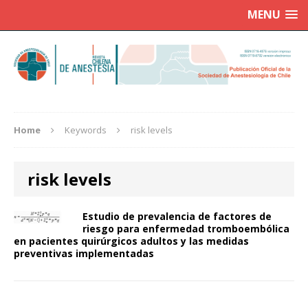
MENU
Home
Keywords
risk levels
risk levels
Estudio de prevalencia de factores de
riesgo para enfermedad tromboembólica
en pacientes quirúrgicos adultos y las medidas
preventivas implementadas