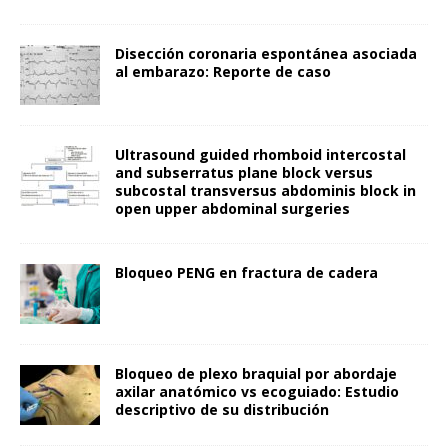
Disección coronaria espontánea asociada
al embarazo: Reporte de caso
Ultrasound guided rhomboid intercostal
and subserratus plane block versus
subcostal transversus abdominis block in
open upper abdominal surgeries
Bloqueo PENG en fractura de cadera
Bloqueo de plexo braquial por abordaje
axilar anatómico vs ecoguiado: Estudio
descriptivo de su distribución