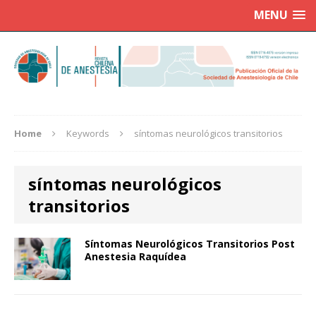
MENU
Home
Keywords
síntomas neurológicos transitorios
síntomas neurológicos
transitorios
Síntomas Neurológicos Transitorios Post
Anestesia Raquídea