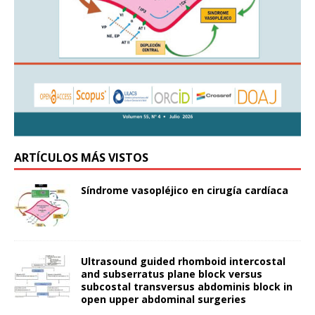
ARTÍCULOS MÁS VISTOS
Síndrome vasopléjico en cirugía cardíaca
Ultrasound guided rhomboid intercostal
and subserratus plane block versus
subcostal transversus abdominis block in
open upper abdominal surgeries