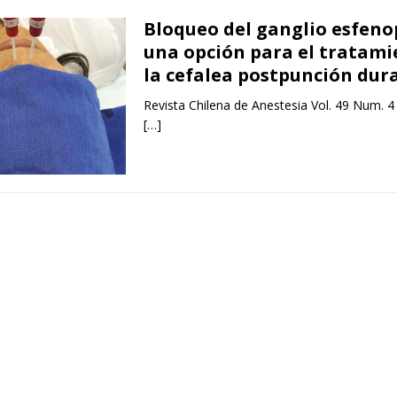
Bloqueo del ganglio esfeno
una opción para el tratami
la cefalea postpunción dur
Revista Chilena de Anestesia Vol. 49 Num. 4
[…]