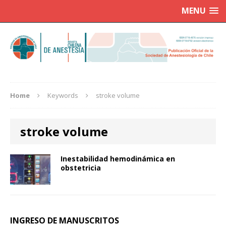
MENU
Home
Keywords
stroke volume
stroke volume
Inestabilidad hemodinámica en
obstetricia
INGRESO DE MANUSCRITOS