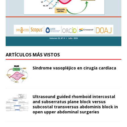
ARTÍCULOS MÁS VISTOS
Síndrome vasopléjico en cirugía cardíaca
Ultrasound guided rhomboid intercostal
and subserratus plane block versus
subcostal transversus abdominis block in
open upper abdominal surgeries