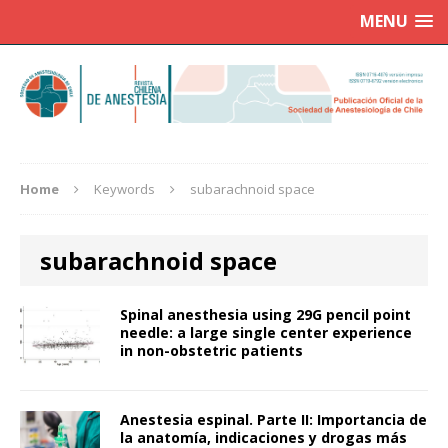
MENU
Home
Keywords
subarachnoid space
subarachnoid space
Spinal anesthesia using 29G pencil point
needle: a large single center experience
in non-obstetric patients
Anestesia espinal. Parte II: Importancia de
la anatomía, indicaciones y drogas más