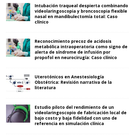
Intubación traqueal despierta combinando
videolaringoscopia y broncoscopia flexible
nasal en mandibulectomía total: Caso
clínico
Reconocimiento precoz de acidosis
metabólica intraoperatoria como signo de
alerta de síndrome de infusión por
propofol en neurocirugía: Caso clínico
Uterotónicos en Anestesiología
Obstétrica: Revisión narrativa de la
literatura
Estudio piloto del rendimiento de un
videolaringoscopio de fabricación local de
bajo costo y baja fidelidad con uno de
referencia en simulación clínica