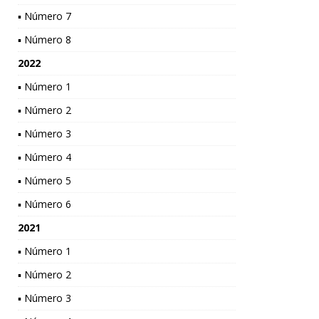
▪ Número 7
▪ Número 8
2022
▪ Número 1
▪ Número 2
▪ Número 3
▪ Número 4
▪ Número 5
▪ Número 6
2021
▪ Número 1
▪ Número 2
▪ Número 3