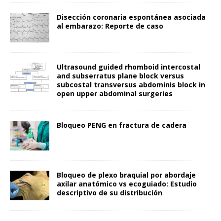
Disección coronaria espontánea asociada
al embarazo: Reporte de caso
Ultrasound guided rhomboid intercostal
and subserratus plane block versus
subcostal transversus abdominis block in
open upper abdominal surgeries
Bloqueo PENG en fractura de cadera
Bloqueo de plexo braquial por abordaje
axilar anatómico vs ecoguiado: Estudio
descriptivo de su distribución