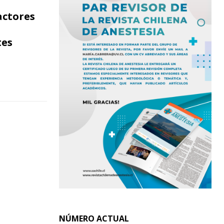
actores
tes
NÚMERO ACTUAL