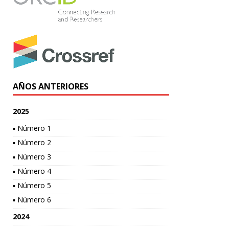
AÑOS ANTERIORES
2025
▪ Número 1
▪ Número 2
▪ Número 3
▪ Número 4
▪ Número 5
▪ Número 6
2024