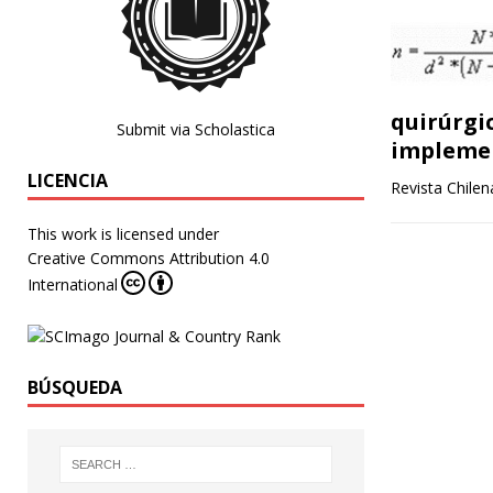
quirúrgi
Submit via Scholastica
impleme
LICENCIA
Revista Chile
This work is licensed under
Creative Commons Attribution 4.0
International
BÚSQUEDA