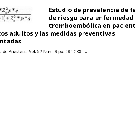
Estudio de prevalencia de f
de riesgo para enfermedad
tromboembólica en pacien
cos adultos y las medidas preventivas
ntadas
na de Anestesia Vol. 52 Num. 3 pp. 282-288
[…]