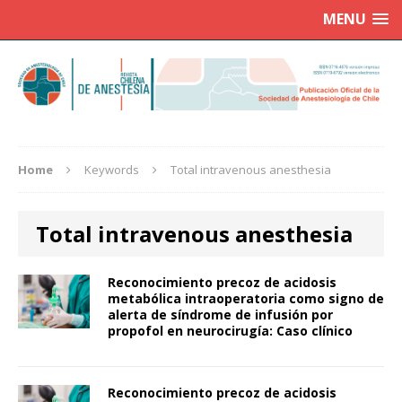
MENU
Home
Keywords
Total intravenous anesthesia
Total intravenous anesthesia
Reconocimiento precoz de acidosis
metabólica intraoperatoria como signo de
alerta de síndrome de infusión por
propofol en neurocirugía: Caso clínico
Reconocimiento precoz de acidosis