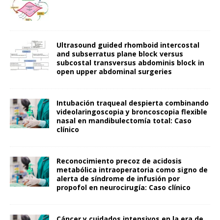
Ultrasound guided rhomboid intercostal
and subserratus plane block versus
subcostal transversus abdominis block in
open upper abdominal surgeries
Intubación traqueal despierta combinando
videolaringoscopia y broncoscopia flexible
nasal en mandibulectomía total: Caso
clínico
Reconocimiento precoz de acidosis
metabólica intraoperatoria como signo de
alerta de síndrome de infusión por
propofol en neurocirugía: Caso clínico
Cáncer y cuidados intensivos en la era de