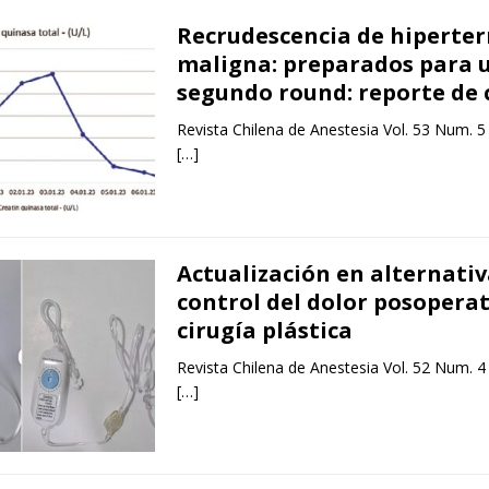
Recrudescencia de hiperte
maligna: preparados para 
segundo round: reporte de 
Revista Chilena de Anestesia Vol. 53 Num. 5
[…]
Actualización en alternati
control del dolor posopera
cirugía plástica
Revista Chilena de Anestesia Vol. 52 Num. 4
[…]