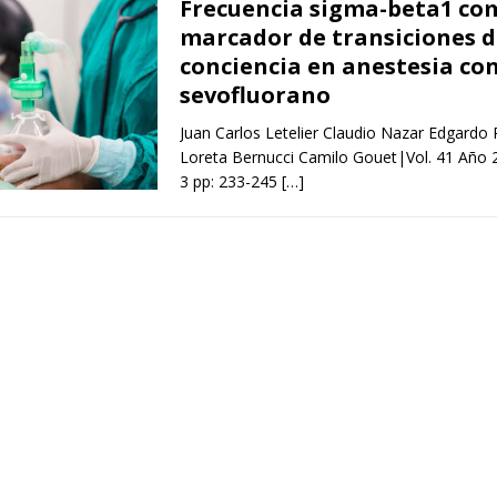
Frecuencia sigma-beta1 co
marcador de transiciones d
conciencia en anestesia co
sevofluorano
Juan Carlos Letelier Claudio Nazar Edgardo
Loreta Bernucci Camilo Gouet|Vol. 41 Año
3 pp: 233-245
[…]