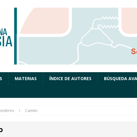
S
MATERIAS
ÍNDICE DE AUTORES
BÚSQUEDA AV
ombres
Camilo
o