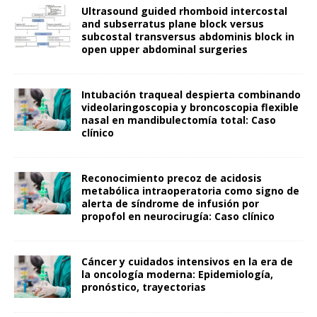
Ultrasound guided rhomboid intercostal
and subserratus plane block versus
subcostal transversus abdominis block in
open upper abdominal surgeries
Intubación traqueal despierta combinando
videolaringoscopia y broncoscopia flexible
nasal en mandibulectomía total: Caso
clínico
Reconocimiento precoz de acidosis
metabólica intraoperatoria como signo de
alerta de síndrome de infusión por
propofol en neurocirugía: Caso clínico
Cáncer y cuidados intensivos en la era de
la oncología moderna: Epidemiología,
pronóstico, trayectorias