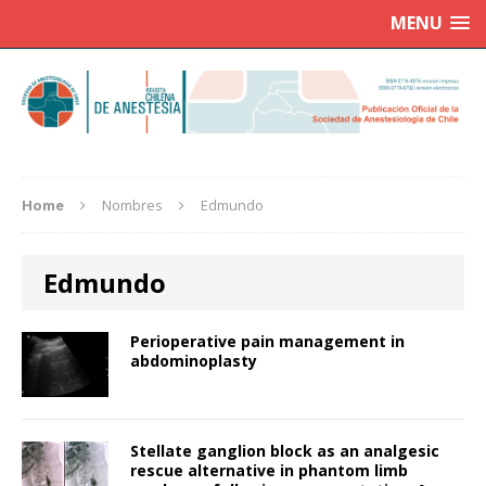
MENU
Home
Nombres
Edmundo
Edmundo
Perioperative pain management in
abdominoplasty
Stellate ganglion block as an analgesic
rescue alternative in phantom limb