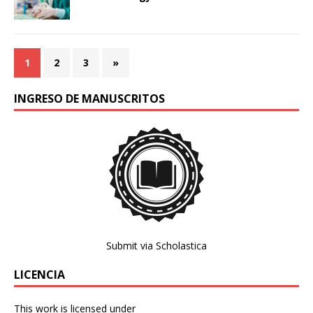
1
2
3
»
INGRESO DE MANUSCRITOS
Submit via Scholastica
LICENCIA
This work is licensed under