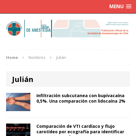
MENU
Home
Nombres
Julián
Julián
Infiltración subcutanea con bupivacaína
0,5%. Una comparación con lidocaína 2%
Comparación de VTI cardíaco y flujo
carotídeo por ecografía para identificar