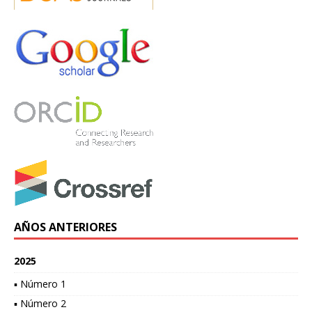
AÑOS ANTERIORES
2025
▪ Número 1
▪ Número 2