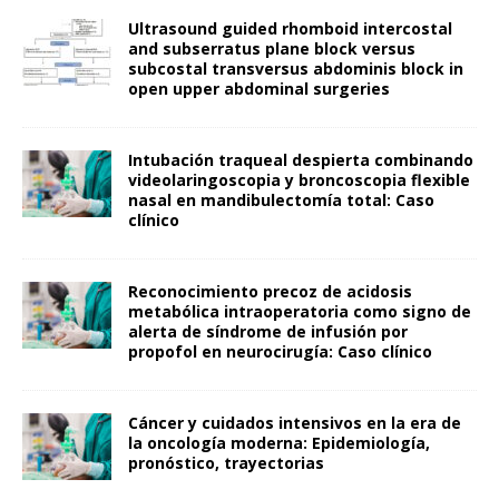
Ultrasound guided rhomboid intercostal
and subserratus plane block versus
subcostal transversus abdominis block in
open upper abdominal surgeries
Intubación traqueal despierta combinando
videolaringoscopia y broncoscopia flexible
nasal en mandibulectomía total: Caso
clínico
Reconocimiento precoz de acidosis
metabólica intraoperatoria como signo de
alerta de síndrome de infusión por
propofol en neurocirugía: Caso clínico
Cáncer y cuidados intensivos en la era de
la oncología moderna: Epidemiología,
pronóstico, trayectorias