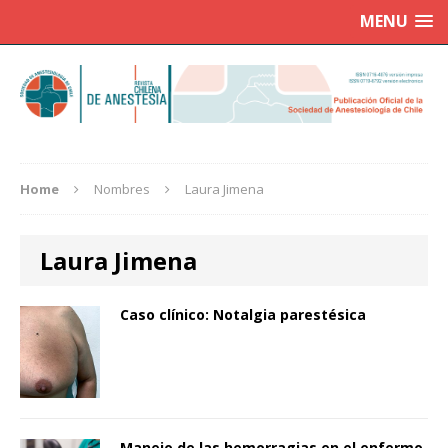
MENU
Home
Nombres
Laura Jimena
Laura Jimena
Caso clínico: Notalgia parestésica
Manejo de las hemorragias en el enfermo