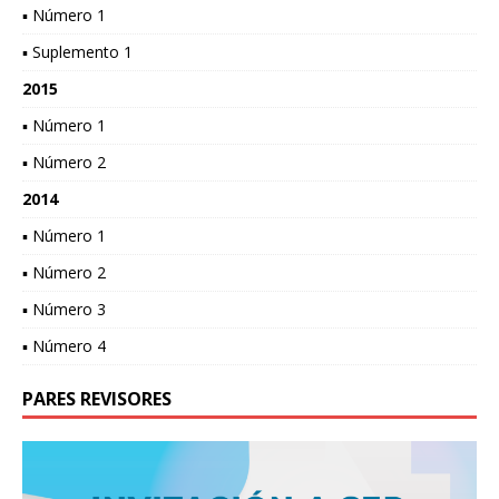
▪ Número 1
▪ Suplemento 1
2015
▪ Número 1
▪ Número 2
2014
▪ Número 1
▪ Número 2
▪ Número 3
▪ Número 4
PARES REVISORES