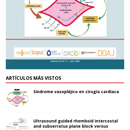
ARTÍCULOS MÁS VISTOS
Síndrome vasopléjico en cirugía cardíaca
Ultrasound guided rhomboid intercostal
and subserratus plane block versus