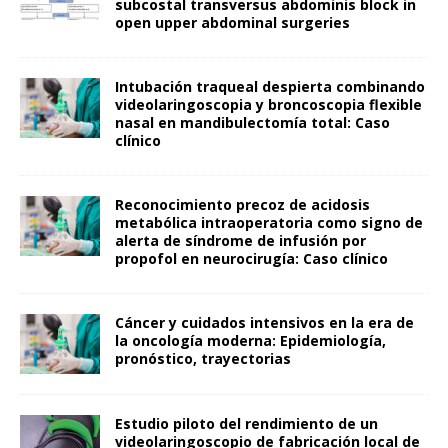
subcostal transversus abdominis block in
open upper abdominal surgeries
Intubación traqueal despierta combinando
videolaringoscopia y broncoscopia flexible
nasal en mandibulectomía total: Caso
clínico
Reconocimiento precoz de acidosis
metabólica intraoperatoria como signo de
alerta de síndrome de infusión por
propofol en neurocirugía: Caso clínico
Cáncer y cuidados intensivos en la era de
la oncología moderna: Epidemiología,
pronóstico, trayectorias
Estudio piloto del rendimiento de un
videolaringoscopio de fabricación local de