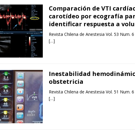
Comparación de VTI cardíaco
carotídeo por ecografía pa
identificar respuesta a vo
Revista Chilena de Anestesia Vol. 53 Num. 6
[…]
Inestabilidad hemodinámic
obstetricia
Revista Chilena de Anestesia Vol. 51 Num. 6
[…]