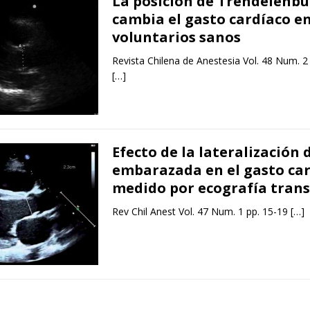
La posición de Trendelenbu
cambia el gasto cardíaco e
voluntarios sanos
Revista Chilena de Anestesia Vol. 48 Num. 2
[…]
Efecto de la lateralización 
embarazada en el gasto ca
medido por ecografía trans
Rev Chil Anest Vol. 47 Num. 1 pp. 15-19
[…]