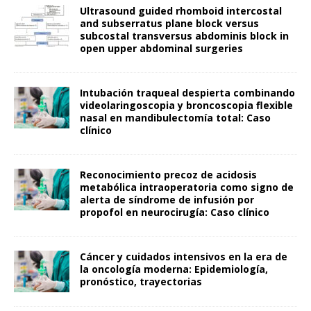
Ultrasound guided rhomboid intercostal
and subserratus plane block versus
subcostal transversus abdominis block in
open upper abdominal surgeries
Intubación traqueal despierta combinando
videolaringoscopia y broncoscopia flexible
nasal en mandibulectomía total: Caso
clínico
Reconocimiento precoz de acidosis
metabólica intraoperatoria como signo de
alerta de síndrome de infusión por
propofol en neurocirugía: Caso clínico
Cáncer y cuidados intensivos en la era de
la oncología moderna: Epidemiología,
pronóstico, trayectorias