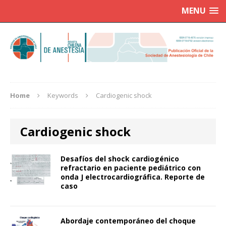
MENU
Home
Keywords
Cardiogenic shock
Cardiogenic shock
Desafíos del shock cardiogénico
refractario en paciente pediátrico con
onda J electrocardiográfica. Reporte de
caso
Abordaje contemporáneo del choque