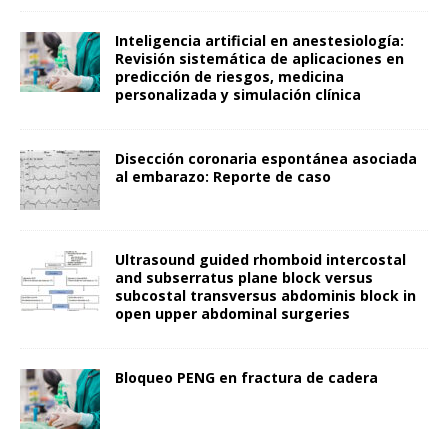
Inteligencia artificial en anestesiología:
Revisión sistemática de aplicaciones en
predicción de riesgos, medicina
personalizada y simulación clínica
Disección coronaria espontánea asociada
al embarazo: Reporte de caso
Ultrasound guided rhomboid intercostal
and subserratus plane block versus
subcostal transversus abdominis block in
open upper abdominal surgeries
Bloqueo PENG en fractura de cadera