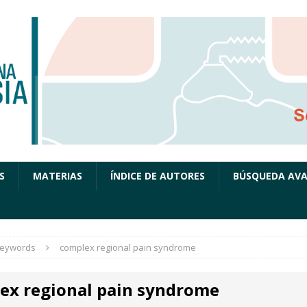
S
MATERIAS
ÍNDICE DE AUTORES
BÚSQUEDA AV
eywords
complex regional pain syndrome
ex regional pain syndrome