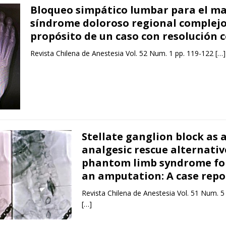
Bloqueo simpático lumbar para el m
síndrome doloroso regional complejo
propósito de un caso con resolución 
Revista Chilena de Anestesia Vol. 52 Num. 1 pp. 119-122
[…]
Stellate ganglion block as 
analgesic rescue alternativ
phantom limb syndrome fo
an amputation: A case repo
Revista Chilena de Anestesia Vol. 51 Num. 5
[…]