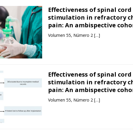
Effectiveness of spinal cord
stimulation in refractory c
pain: An ambispective coho
Volumen 55, Número 2
[…]
Effectiveness of spinal cord
stimulation in refractory c
pain: An ambispective coho
Volumen 55, Número 2
[…]