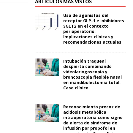
ARTÍCULOS MÁS VISTOS
Uso de agonistas del
receptor GLP-1 e inhibidores
SGLT2 en el contexto
perioperatorio:
Implicaciones clínicas y
recomendaciones actuales
Intubación traqueal
despierta combinando
videolaringoscopia y
broncoscopia flexible nasal
en mandibulectomía total:
Caso clínico
Reconocimiento precoz de
acidosis metabólica
intraoperatoria como signo
de alerta de síndrome de
infusión por propofol en