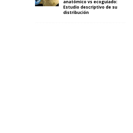
anatómico vs ecoguiado:
Estudio descriptivo de su
distribución