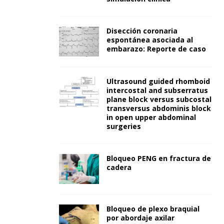
Disección coronaria
espontánea asociada al
embarazo: Reporte de caso
Ultrasound guided rhomboid
intercostal and subserratus
plane block versus subcostal
transversus abdominis block
in open upper abdominal
surgeries
Bloqueo PENG en fractura de
cadera
Bloqueo de plexo braquial
por abordaje axilar