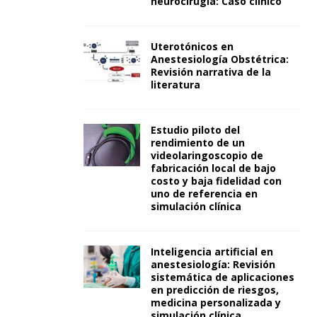
neurocirugía: Caso clínico
Uterotónicos en
Anestesiología Obstétrica:
Revisión narrativa de la
literatura
Estudio piloto del
rendimiento de un
videolaringoscopio de
fabricación local de bajo
costo y baja fidelidad con
uno de referencia en
simulación clínica
Inteligencia artificial en
anestesiología: Revisión
sistemática de aplicaciones
en predicción de riesgos,
medicina personalizada y
simulación clínica